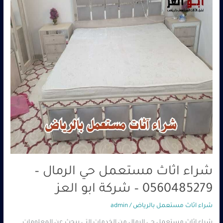
–
0560485279
–
شركة
ابو
العز
شراء اثاث مستعمل حي الرمال –
0560485279 – شركة ابو العز
شراء اثاث مستعمل بالرياض
/
admin
شراء اثاث مستعمل حي الرمال من الخدمات التي يبحث عن المعلومات