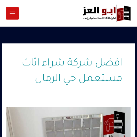
خطي
لى
لمحتوى
افضل شركة شراء اثاث
مستعمل حي الرمال
شراء
اثاث
مستعمل
حي
الرمال