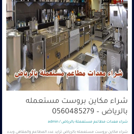
–
0560485279
شراء مكاين بروست مستعمله
بالرياض – 0560485279
شراء معدات مطاعم مستعملة بالرياض
/
admin
شراء مكاين بروست مستعمله بالرياض تزايد عدد المطاعم والمقاهي وبدء