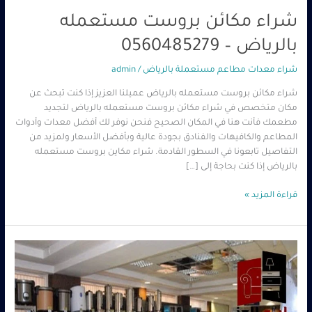
شراء مكائن بروست مستعمله
بالرياض – 0560485279
شراء معدات مطاعم مستعملة بالرياض
/
admin
شراء مكائن بروست مستعمله بالرياض عميلنا العزيز إذا كنت تبحث عن
مكان متخصص في شراء مكائن بروست مستعمله بالرياض لتجديد
مطعمك فأنت هنا في المكان الصحيح فنحن نوفر لك أفضل معدات وأدوات
المطاعم والكافيهات والفنادق بجودة عالية وبأفضل الأسعار ولمزيد من
التفاصيل تابعونا في السطور القادمة. شراء مكاين بروست مستعمله
بالرياض إذا كنت بحاجة إلى […]
قراءة المزيد »
شراء
مكاين
بروست
مستعمله
بالرياض