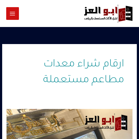
خطي
لى
لمحتوى
ارقام شراء معدات
مطاعم مستعملة
شراء
معدات
مطاعم
مستعملة
حي