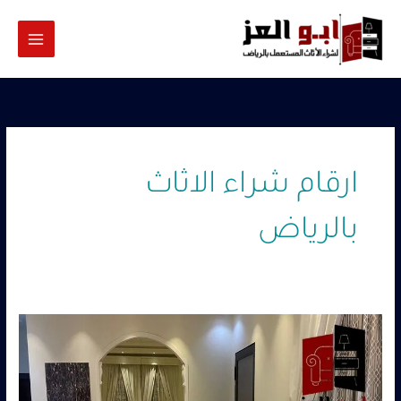
خطي
لى
لمحتوى
ارقام شراء الاثاث
بالرياض
ارقام
شراء
الاثاث
بالرياض
–