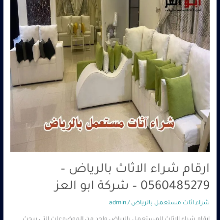
0560485279
–
شركة
ابو
العز
ارقام شراء الاثاث بالرياض –
0560485279 – شركة ابو العز
شراء اثاث مستعمل بالرياض
/
admin
ارقام شراء الاثاث المستعمل بالرياض واحد من الموضوعات التي يبحث