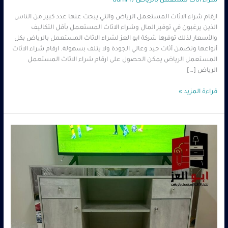
شراء اثاث مستعمل بالرياض
/
admin
ارقام شراء الاثاث المستعمل الرياض والتي يبحث عنها عدد كبير من الناس
الذين يرغبون في توفير المال وشراء الاثاث المستعمل بأقل التكاليف
والأسعار لذلك توفرها شركة ابو العز لشراء الاثاث المستعمل بالرياض بكل
أنواعها وتضمن أثاث جيد وعالي الجودة ولا يتلف بسهولة. ارقام شراء الاثاث
المستعمل الرياض يمكن الحصول على ارقام شراء الاثاث المستعمل
الرياض […]
قراءة المزيد »
شراء
مجمعات
مستعمله
بالرياض
–
0560485279
–
شركة
ابو
العز