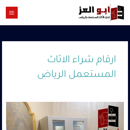
خطي
لى
لمحتوى
ارقام شراء الاثاث
المستعمل الرياض
ارقام
شراء
الاثاث
المستعمل
الرياض–