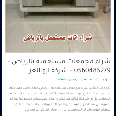
شراء مجمعات مستعمله بالرياض –
0560485279 – شركة ابو العز
شراء اثاث مستعمل بالرياض
/
admin
تقوم شركتنا ب شراء مجمعات مستعمله بالرياض مهما كانت مساحتها
وحجم المحلات التي تتواجد فيها، ومهما كانت درجة تجهيز وتشطيب هذه
المحلات، بل إن شركتنا كذلك قد تشتري هذه المجمعات ومحلاتها بما قد
تحتويه من معدات وأجهزة، وغيرها من المحتويات الخاصة بها، كما أن
شركتنا تقوم بشراء المجمعات من أي مكان قد تتواجد فيه في