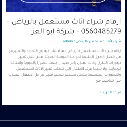
ارقام شراء اثاث مستعمل بالرياض –
0560485279 – شركة ابو العز
شراء اثاث مستعمل بالرياض
/
admin
ارقام شراء اثاث مستعمل بالرياض مما لاشك فيه بأن التجديد والتغيير هو
من أفضل الطرق المتبعة لمواكبة الموضة الحديثة، فمن شأن تغيير
ديكورات المنزل وأثاث المنزل بآخر جديد أن يبعث شعورا بالحيوية والطاقة
الإيجابية، ولا سيما غرف الأطفال التي تتطلب تغيير الأثاث المستعمل
والديكورات المصممة بشكل مستمر بسبب تغيير مراحل الأطفال العمرية
حتى تتناسب مع
قراءة المزيد »