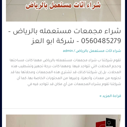
شراء مجمعات مستعمله بالرياض –
0560485279 – شركة ابو العز
شراء اثاث مستعمل بالرياض
/
admin
تقوم شركتنا ب شراء مجمعات مستعمله بالرياض مهما كانت مساحتها
وحجم المحلات التي تتواجد فيها، ومهما كانت درجة تجهيز وتشطيب هذه
المحلات، بل إن شركتنا كذلك قد تشتري هذه المجمعات ومحلاتها بما قد
تحتويه من معدات وأجهزة، وغيرها من المحتويات الخاصة بها، كما أن
شركتنا تقوم بشراء المجمعات من أي مكان قد تتواجد فيه في
قراءة المزيد »
شراء
اثاث