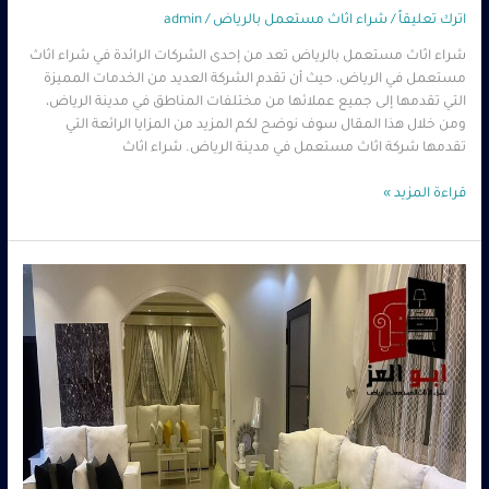
اترك تعليقاً
/
شراء اثاث مستعمل بالرياض
/
admin
شراء اثاث مستعمل بالرياض تعد من إحدى الشركات الرائدة في شراء اثاث
مستعمل في الرياض، حيث أن تقدم الشركة العديد من الخدمات المميزة
التي تقدمها إلى جميع عملائها من مختلفات المناطق في مدينة الرياض،
ومن خلال هذا المقال سوف نوضح لكم المزيد من المزايا الرائعة التي
تقدمها شركة اثاث مستعمل في مدينة الرياض. شراء اثاث
قراءة المزيد »
ارقام
شراء
اثاث
مستعمل
في
الرياض|
تواصل
سريع
وخدمة
فورية