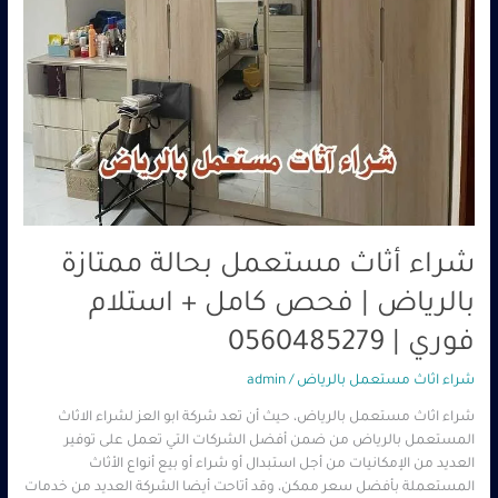
استلام
فوري
|
0560485279
شراء أثاث مستعمل بحالة ممتازة
بالرياض | فحص كامل + استلام
فوري | 0560485279
شراء اثاث مستعمل بالرياض
/
admin
شراء اثاث مستعمل بالرياض، حيث أن تعد شركة ابو العز لشراء الاثاث
المستعمل بالرياض من ضمن أفضل الشركات التي تعمل على توفير
العديد من الإمكانيات من أجل استبدال أو شراء أو بيع أنواع الأثاث
المستعملة بأفضل سعر ممكن، وقد أتاحت أيضا الشركة العديد من خدمات