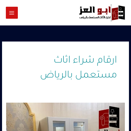
خطي
لى
لمحتوى
ارقام شراء اثاث
مستعمل بالرياض
أثاث
مستعمل
للبيع
بالرياض
–