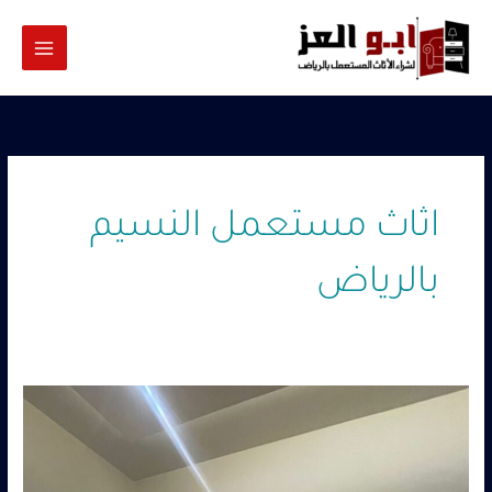
خطي
لى
لمحتوى
اثاث مستعمل النسيم
بالرياض
شراء
اثاث
مستعمل
بالرياض
حي