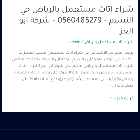
شراء اثاث مستعمل بالرياض حي
النسيم – 0560485279 – شركة ابو
العز
شراء اثاث مستعمل بالرياض
/
admin
يرغب الكثير من الأشخاص في شراء اثاث مستعمل بسبب المميزات
الكثيرة التي تتواجد بها وعلى ذلك يتم التوجه إلى الشركات المتخصصة في
شراء اثاث مستعمل بالرياض نسيم مثل شركة ابو العز لشراء الاثاث
المستعمل بالرياض حيث تعمل تلك الشركة على توفير خدمات الصيانة
والنقل والتركيب إلى العملاء وأيضًا توفر طرق دفع آمنة تحافظ على
معلومات […]
قراءة المزيد »