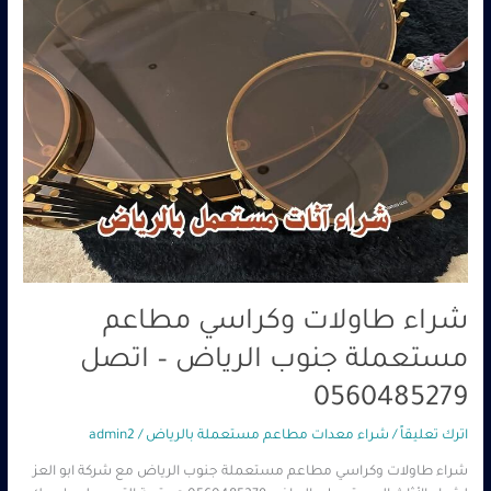
–
اتصل
0560485279
شراء طاولات وكراسي مطاعم
مستعملة جنوب الرياض – اتصل
0560485279
اترك تعليقاً
/
شراء معدات مطاعم مستعملة بالرياض
/
admin2
شراء طاولات وكراسي مطاعم مستعملة جنوب الرياض مع شركة ابو العز