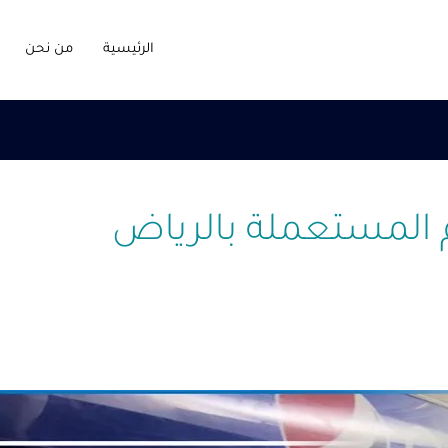
الرئيسية
من نحن
 المستعملة بالرياض