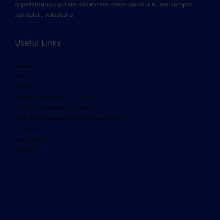
appellanturusu putant adolescens conse quuntur ei, mel tempor
consulatu voluptaria.
Useful Links
الرئيسية
من نحن
خدماتنا
شراء أثاث مستعمل بالرياض
شراء مكيفات مستعمله بالرياض
شراء معدات مطاعم مستعملة بالرياض
المقالات
معرض الصور
اتصل بنا