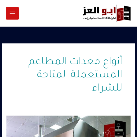
خطي
لى
لمحتوى
أنواع معدات المطاعم
المستعملة المتاحة
للشراء
شراء
معدات
مطاعم