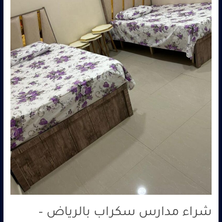
شركة
ابو
العز
شراء مدارس سكراب بالرياض –