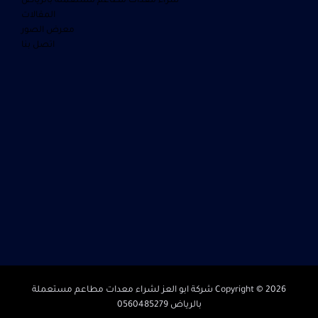
شراء معدات مطاعم مستعملة بالرياض
المقالات
معرض الصور
اتصل بنا
Copyright © 2026 شركة ابو العز لشراء معدات مطاعم مستعملة
بالرياض 0560485279