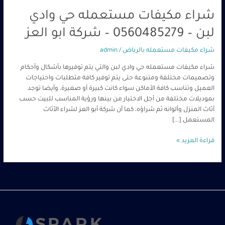
شراء مكيفات مستعمله حي وادي
لبن – 0560485279 – شركة ابو العز
شراء مكيفات مستعمله بالرياض
/
admin
شراء مكيفات مستعمله حي وادي لبن والتي يتم توفيرها بأشكال وأحكام
وتصميمات مختلفة ومتنوعة حتى يتم توفير كافة متطلبات واحتياجات
العميل وتناسب كافة الأماكن سواء كانت كبيرة أو صغيرة، وأيضا توجد
بموديلات مختلفة من أجل الاختيار من بينها ورؤية المناسب للبيت حسب
أثاث المنزل وألوانه ثم شراؤه، كما أن شركة أبو العز لشراء الأثاث
المستعمل […]
قراءة المزيد »