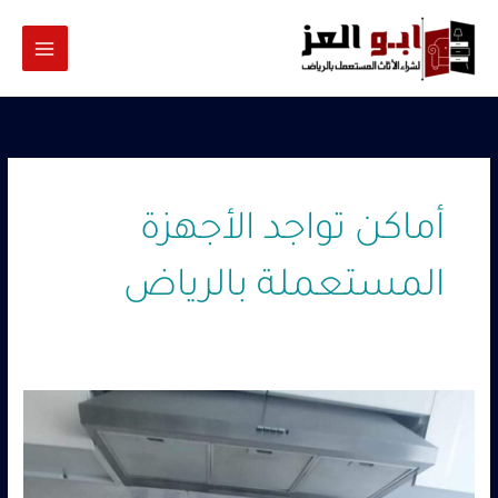
خطي
لى
لمحتوى
أماكن تواجد الأجهزة
المستعملة بالرياض
شراء
أجهزة
مستعملة
بالرياض
–