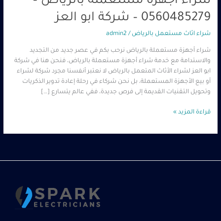
شراء أجهزة مستعملة بالرياض –
0560485279 – شركة ابو العز
شراء اثاث مستعمل بالرياض
/
admin2
شراء أجهزة مستعملة بالرياض نرحب بكم في عصر جديد من التجديد
والاستدامة مع خدمة شراء أجهزة مستعملة بالرياض، فنحن هنا في شركة
ابو العز لشراء الأثاث المتعمل بالرياض لا نعتبر أنفسنا مجرد شركة لشراء
أو بيع الأجهزة المستعملة، بل نحن شركاء في رحلة إعادة تدوير الذكريات
وتحويل التقنيات القديمة إلى فرص جديدة، ففي عالم يتسارع […]
قراءة المزيد »