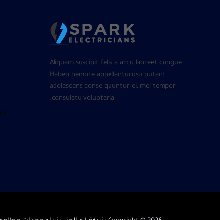
Aliquam suscipit felis a arcu laoreet congue.
Habeo nemore appellanturusu putant
adolescens conse quuntur ei, mel tempor
consulatu voluptaria.
شرا