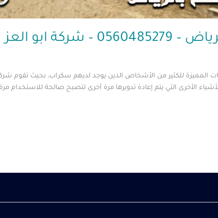
شركة ابو العز
المميزة للكثير من الأشخاص الذين يوجد لديهم سكراب، بحيث تقوم شركة 
شياء الأخرى التي يتم إعادة تدويرها مرة أخرى لتصبح صالحة للاستخدام مرة 