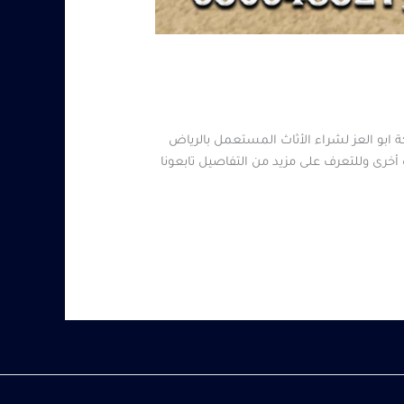
ابو العز لشراء الأثاث المستعمل بالرياض
أخرى وللتعرف على مزيد من التفاصيل تابعونا