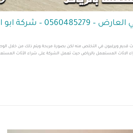
05 – شركة ابو العز
اث قديم ويرغبون في التخلص منه لكن بصورة مربحة ويتم ذلك من خلال الوص
 الاثاث المستعمل بالرياض حيث تعمل الشركة على شراء الأثاث المستعمل