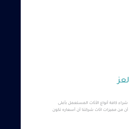
اء كافة أنواع الأثاث المستعمل بأعلى
 أن من مميزات اثاث شركتنا أن أسعاره تكون