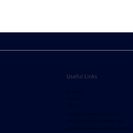
Useful Links
الرئيسية
من نحن
خدماتنا
شراء أثاث مستعمل بالرياض
شراء مكيفات مستعمله بالرياض
ء معدات مطاعم مستعملة بالرياض