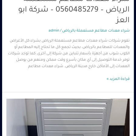
الرياض – 0560485279 – شركة ابو
العز
شراء معدات مطاعم مستعملة بالرياض
/
admin
تقوم شركات شراء معدات مطاعم مستعملة الرياض بشراء كل الأغراض
والمعدات للمطاعم بالرياض، بحيث تجمع كل ما تحتاج إليه المطاعم أو
الكوب شوب من أجهزة بأسعار تتباين من شركة إلى أخرى، كما توجد شركات
توفر خدمة التوصيل إلى أي مكان بأسرع وقت ممكن ومنهم من يوصل
المعدات إلى الأماكن خارج مدينة الرياض. شراء معدات مطاعم
قراءة المزيد »
شراء
معدات
مطاعم
مستعملة
بالرياض
–