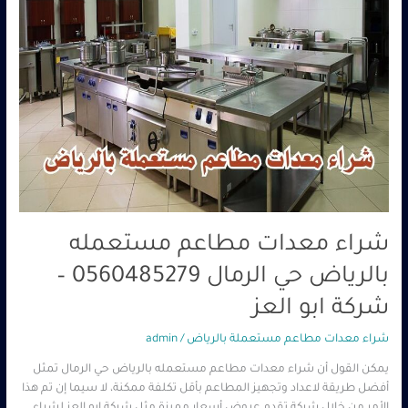
–
شركة
ابو
العز
شراء معدات مطاعم مستعمله
بالرياض حي الرمال 0560485279 –
شركة ابو العز
شراء معدات مطاعم مستعملة بالرياض
/
admin
يمكن القول أن شراء معدات مطاعم مستعمله بالرياض حي الرمال تمثل
أفضل طريقة لاعداد وتجهيز المطاعم بأقل تكلفة ممكنة، لا سيما إن تم هذا