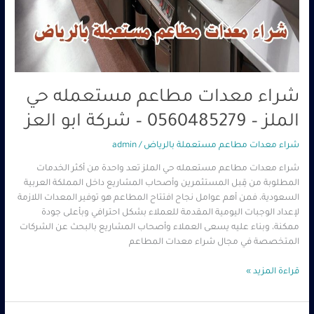
شراء معدات مطاعم مستعمله حي
الملز – 0560485279 – شركة ابو العز
شراء معدات مطاعم مستعملة بالرياض
/
admin
شراء معدات مطاعم مستعمله حي الملز تعد واحدة من أكثر الخدمات
المطلوبة من قِبل المستثمرين وأصحاب المشاريع داخل المملكة العربية
السعودية، فمن أهم عوامل نجاح افتتاح المطاعم هو توفير المعدات اللازمة
لإعداد الوجبات اليومية المقدمة للعملاء بشكل احترافي وبأعلى جودة
ممكنة، وبناء عليه يسعى العملاء وأصحاب المشاريع بالبحث عن الشركات
المتخصصة في مجال شراء معدات المطاعم
قراءة المزيد »