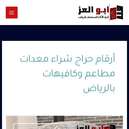
خطي
لى
لمحتوى
أرقام حراج شراء معدات
مطاعم وكافيهات
بالرياض
نشتري
معدات