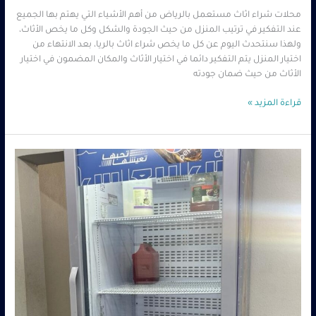
محلات شراء اثاث مستعمل بالرياض من أهم الأشياء التي يهتم بها الجميع
عند التفكير في ترتيب المنزل من حيث الجودة والشكل وكل ما يخص الأثاث،
ولهذا سنتحدث اليوم عن كل ما يخص شراء اثاث بالريا، بعد الانتهاء من
اختيار المنزل يتم التفكير دائما في اختيار الأثاث والمكان المضمون في اختيار
الأثاث من حيث ضمان جودته
قراءة المزيد »
شركة
معدات
مطاعم
مستعملة
بالرياض
–
0560485279
–
شركة
ابو
العز