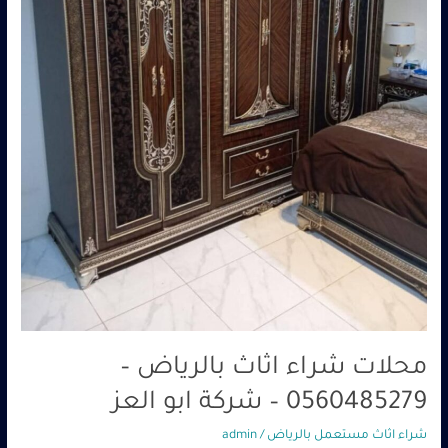
محلات شراء اثاث بالرياض –
0560485279 – شركة ابو العز
شراء اثاث مستعمل بالرياض
/
admin