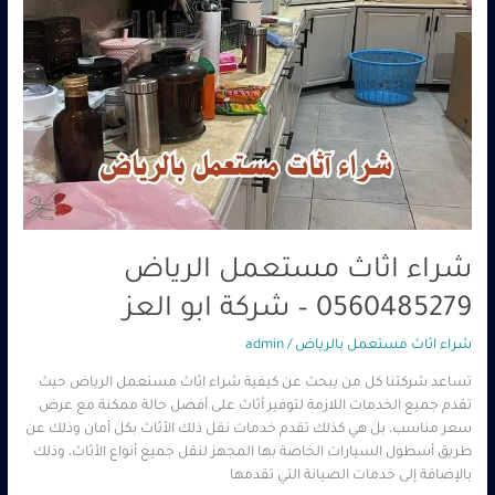
شراء اثاث مستعمل الرياض
0560485279 – شركة ابو العز
شراء اثاث مستعمل بالرياض
/
admin
تساعد شركتنا كل من يبحث عن كيفية شراء اثاث مستعمل الرياض حيث
تقدم جميع الخدمات اللازمة لتوفير أثاث على أفضل حالة ممكنة مع عرض
سعر مناسب، بل هي كذلك تقدم خدمات نقل ذلك الأثاث بكل أمان وذلك عن
طريق أسطول السيارات الخاصة بها المجهز لنقل جميع أنواع الأثاث، وذلك
بالإضافة إلى خدمات الصيانة التي تقدمها