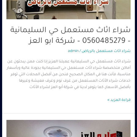
شراء اثاث مستعمل حي السليمانية
– 0560485279 – شركة ابو العز
شراء اثاث مستعمل بالرياض
/
admin
شراء اثاث مستعمل حي السليمانية عميلنا العزيز إذا كنت ممن يبحثون عن
أماكن متخصصة شراء اثاث مستعمل حي السليمانية بجودة عالية وبأسعار
مناسبة، فأنت هنا في المكان الصحيح فنحن من أفضل المحلات التي توفر
خدمات شراء الأثاث المستعمل من غرف نوم وغرف معيشة وغيرها
بأفضل الأسعار، كما يتوفر لدينا في شركة أبو العز لشراء الأثاث
قراءة المزيد »
شراء
اثاث
مستعمل