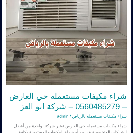
0560485279
–
شركة
ابو
العز
شراء مكيفات مستعمله حي العارض
– 0560485279 – شركة ابو العز
شراء مكيفات مستعمله بالرياض
/
admin
شراء مكيفات مستعمله حي العارض تعتبر شركتنا واحدة من أفضل
الشركات المتخصصة في بيع أو شراء المكيفات المستعملة بكافة