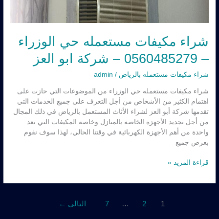
شراء مكيفات مستعمله حي الوزراء
– 0560485279 – شركة ابو العز
شراء مكيفات مستعمله بالرياض
/
admin
شراء مكيفات مستعمله حي الوزراء من الموضوعات التي حازت على
اهتمام الكثير من الأشخاص من أجل التعرف على جميع الخدمات التي
تقدمها شركة أبو العز لشراء الأثاث المستعمل بالرياض في ذلك المجال
من أجل تجديد الأجهزة الخاصة بالمنازل وخاصة المكيفات التي تعد
واحدة من أهم الأجهزة الكهربائية في وقتنا الحالي، لهذا سوف نقوم
بعرض جميع
قراءة المزيد »
1
2
…
7
التالي
←