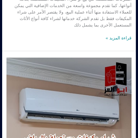
أنواعها، كما تقدم مجموعة واسعة من الخدمات الإضافية التي يمكن
للعملاء الاستفادة منها أثناء عملية البيع، ولا يقتصر الأمر على شراء
المكيفات فقط بل تقدم الشركة خدماتها لشراء كافة أنواع الأثاث
المستعمل الأخرى بما يشمل ذلك
قراءة المزيد »
شراء
مكيفات
مستعمله
حي
الورود
–
0560485279
–
شركة
ابو
العز