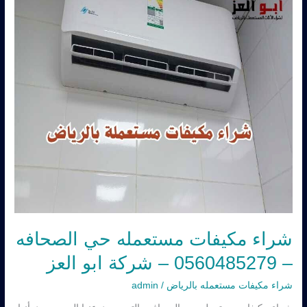
–
0560485279
–
شركة
ابو
العز
شراء مكيفات مستعمله حي الصحافه
– 0560485279 – شركة ابو العز
شراء مكيفات مستعمله بالرياض
/
admin