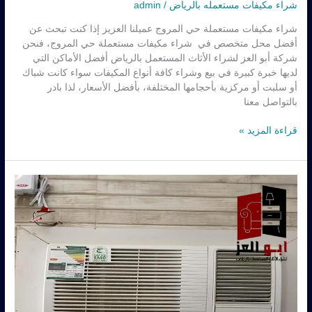
شراء مكيفات مستعمله بالرياض
/
admin
شراء مكيفات مستعملة حي المروج عميلنا العزيز إذا كنت تبحث عن
أفضل محل متخصص في شراء مكيفات مستعملة حي المروج، فنحن
شركة أبو العز لشراء الأثاث المستعمل بالرياض أفضل الأماكن التي
لديها خبرة كبيرة في بيع وشراء كافة أنواع المكيفات سواء كانت شباك
أو سلبت أو مركزية بأحجامها المختلفة، بأفضل الأسعار، لذا بادر
بالتواصل معنا
قراءة المزيد »
شراء
مكيفات
مستعمله
حي
العلي
–
0560485279
–
شركة