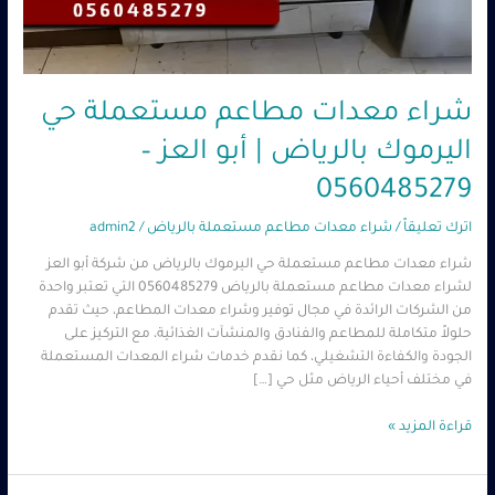
شراء معدات مطاعم مستعملة حي
اليرموك بالرياض | أبو العز –
0560485279
اترك تعليقاً
/
شراء معدات مطاعم مستعملة بالرياض
/
admin2
شراء معدات مطاعم مستعملة حي اليرموك بالرياض من شركة أبو العز
لشراء معدات مطاعم مستعملة بالرياض 0560485279 التي تعتبر واحدة
من الشركات الرائدة في مجال توفير وشراء معدات المطاعم، حيث تقدم
حلولاً متكاملة للمطاعم والفنادق والمنشآت الغذائية، مع التركيز على
الجودة والكفاءة التشغيلي، كما نقدم خدمات شراء المعدات المستعملة
في مختلف أحياء الرياض مثل حي […]
قراءة المزيد »