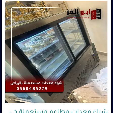
شراء
معدات
مطاعم
مستعملة
حي
النرجس
بالرياض
|
أبو
العز
–
0560485279
شراء معدات مطاعم مستعملة حي