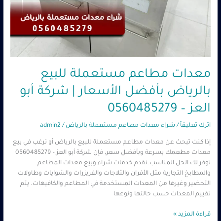
معدات مطاعم مستعملة للبيع
بالرياض بأفضل الأسعار | شركة أبو
العز – 0560485279
اترك تعليقاً
/
شراء معدات مطاعم مستعملة بالرياض
/
admin2
إذا كنت تبحث عن معدات مطاعم مستعملة للبيع بالرياض أو ترغب في بيع
معدات مطعمك بسرعة وبأفضل سعر، فإن شركة أبو العز – 0560485279
توفر لك الحل المناسب.نقدم خدمات شراء وبيع معدات المطاعم
والمطابخ التجارية مثل الأفران والثلاجات والفريزرات والشوايات وطاولات
التحضير وغيرها من المعدات المستخدمة في المطاعم والكافيهات. يتم
تقييم المعدات حسب حالتها ونوعها
قراءة المزيد »