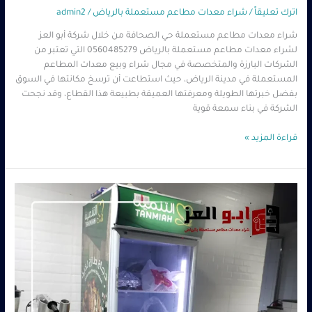
اترك تعليقاً
/
شراء معدات مطاعم مستعملة بالرياض
/
admin2
شراء معدات مطاعم مستعملة حي الصحافة من خلال شركة أبو العز
لشراء معدات مطاعم مستعملة بالرياض 0560485279 التي تعتبر من
الشركات البارزة والمتخصصة في مجال شراء وبيع معدات المطاعم
المستعملة في مدينة الرياض، حيث استطاعت أن ترسخ مكانتها في السوق
بفضل خبرتها الطويلة ومعرفتها العميقة بطبيعة هذا القطاع، وقد نجحت
الشركة في بناء سمعة قوية
قراءة المزيد »
شراء
معدات
مطاعم
مستعملة
حي
الخليج
بالرياض
|
أبو