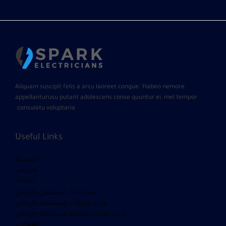
Aliquam suscipit felis a arcu laoreet congue. Habeo nemore
appellanturusu putant adolescens conse quuntur ei, mel tempor
consulatu voluptaria.
Useful Links
الرئيسية
من نحن
خدماتنا
شراء أثاث مستعمل بالرياض
شراء مكيفات مستعمله بالرياض
شراء معدات مطاعم مستعملة بالرياض
المقالات