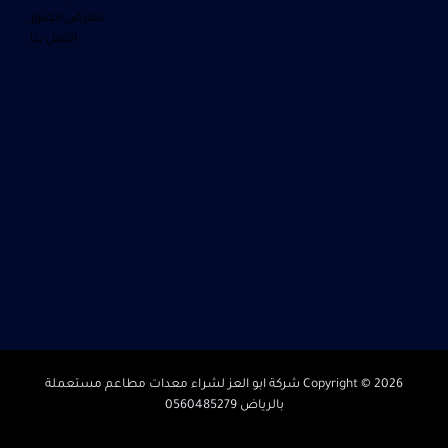
معرض الصور
اتصل بنا
Copyright © 2026 شركة ابو العز لشراء معدات مطاعم مستعملة
بالرياض 0560485279