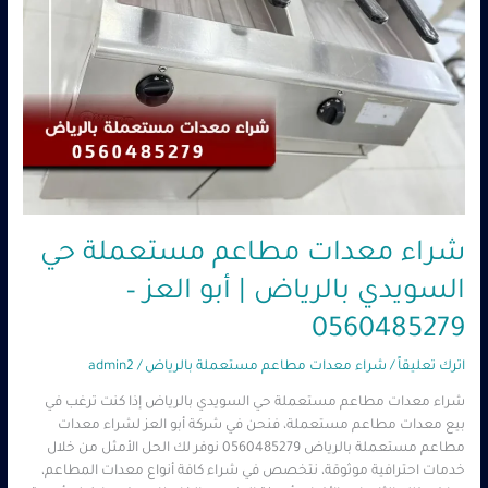
–
0560485279
شراء معدات مطاعم مستعملة حي
السويدي بالرياض | أبو العز –
0560485279
اترك تعليقاً
/
شراء معدات مطاعم مستعملة بالرياض
/
admin2
شراء معدات مطاعم مستعملة حي السويدي بالرياض إذا كنت ترغب في
بيع معدات مطاعم مستعملة، فنحن في شركة أبو العز لشراء معدات
مطاعم مستعملة بالرياض 0560485279 نوفر لك الحل الأمثل من خلال
خدمات احترافية موثوقة، نتخصص في شراء كافة أنواع معدات المطاعم،