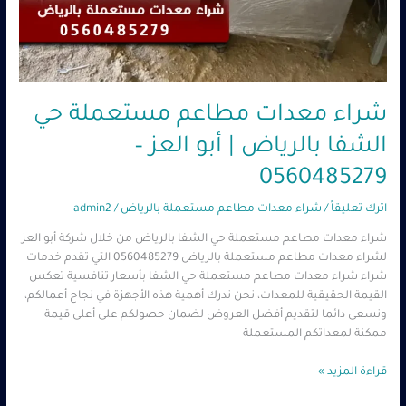
شراء معدات مطاعم مستعملة حي
الشفا بالرياض | أبو العز –
0560485279
اترك تعليقاً
/
شراء معدات مطاعم مستعملة بالرياض
/
admin2
شراء معدات مطاعم مستعملة حي الشفا بالرياض من خلال شركة أبو العز
لشراء معدات مطاعم مستعملة بالرياض 0560485279 التي تقدم خدمات
شراء شراء معدات مطاعم مستعملة حي الشفا بأسعار تنافسية تعكس
القيمة الحقيقية للمعدات، نحن ندرك أهمية هذه الأجهزة في نجاح أعمالكم،
ونسعى دائما لتقديم أفضل العروض لضمان حصولكم على أعلى قيمة
ممكنة لمعداتكم المستعملة
قراءة المزيد »