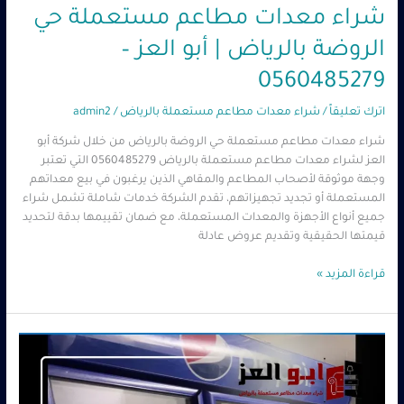
شراء معدات مطاعم مستعملة حي
الروضة بالرياض | أبو العز –
0560485279
اترك تعليقاً
/
شراء معدات مطاعم مستعملة بالرياض
/
admin2
شراء معدات مطاعم مستعملة حي الروضة بالرياض من خلال شركة أبو
العز لشراء معدات مطاعم مستعملة بالرياض 0560485279 التي تعتبر
وجهة موثوقة لأصحاب المطاعم والمقاهي الذين يرغبون في بيع معداتهم
المستعملة أو تجديد تجهيزاتهم، تقدم الشركة خدمات شاملة تشمل شراء
جميع أنواع الأجهزة والمعدات المستعملة، مع ضمان تقييمها بدقة لتحديد
قيمتها الحقيقية وتقديم عروض عادلة
قراءة المزيد »
شراء
معدات
مطاعم
مستعملة