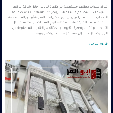
شراء معدات مطاعم مستعملة حي ظهرة لبن من خلال شركة أبو العز
لشراء معدات مطاعم مستعملة بالرياض 0560485279 تقدم خدماتها
لأصحاب المطاعم الراغبين في بيع تجهيزاتهم القديمة أو غير المستخدمة،
حيث تقوم هذه الشركة بشراء مختلف أنواع المعدات المستعملة، مثل
الثلاجات، والأثاث، وأجهزة التكييف، والعجّانات، والقلايات المصنوعة من
الجرانيت، بالإضافة إلى معدات إعداد الحلويات، ورفوف
قراءة المزيد »
شراء
معدات
مطاعم
مستعملة
حي
السويدي
بالرياض
|
أبو
العز