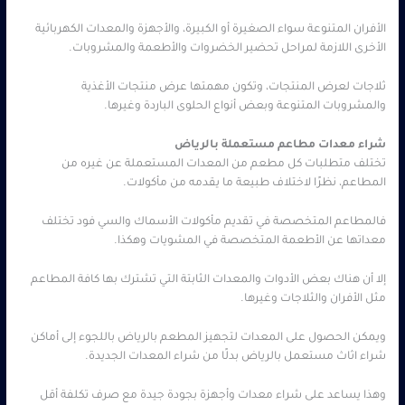
الأفران المتنوعة سواء الصغيرة أو الكبيرة، والأجهزة والمعدات الكهربائية
الأخرى اللازمة لمراحل تحضير الخضروات والأطعمة والمشروبات.
ثلاجات لعرض المنتجات، وتكون مهمتها عرض منتجات الأغذية
والمشروبات المتنوعة وبعض أنواع الحلوى الباردة وغيرها.
شراء معدات مطاعم مستعملة بالرياض
تختلف متطلبات كل مطعم من المعدات المستعملة عن غيره من
المطاعم، نظرًا لاختلاف طبيعة ما يقدمه من مأكولات.
فالمطاعم المتخصصة في تقديم مأكولات الأسماك والسي فود تختلف
معداتها عن الأطعمة المتخصصة في المشويات وهكذا.
إلا أن هناك بعض الأدوات والمعدات الثابتة التي تشترك بها كافة المطاعم
مثل الأفران والثلاجات وغيرها.
ويمكن الحصول على المعدات لتجهيز المطعم بالرياض باللجوء إلى أماكن
شراء اثاث مستعمل بالرياض بدلًا من شراء المعدات الجديدة.
وهذا يساعد على شراء معدات وأجهزة بجودة جيدة مع صرف تكلفة أقل