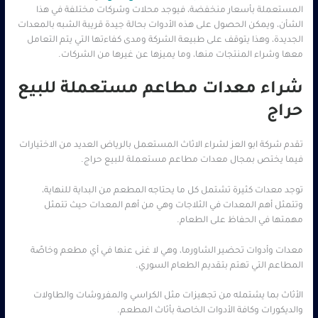
المستعملة بأسعار منخفضة، فيوجد محلات وشركات مختلفة في هذا
الشأن، ويمكن الحصول على هذه الأدوات بحالة جيدة قريبة الشبه بالمعدات
الجديدة، وهذا يتوقف على طبيعة الشركة ومدى كفاءتها التي يتم التعامل
معها وشراء المنتجات منها، وما يميزها عن غيرها من الشركات.
شراء معدات مطاعم مستعملة للبيع
حراج
تقدم شركة ابو العز لشراء الاثاث المستعمل بالرياض العديد من الاختيارات
فيما يختص بمجال معدات مطاعم مستعملة للبيع حراج.
توجد معدات كثيرة تشتمل كل ما يحتاجه المطعم من البداية للنهاية،
وتتمثل أهم المعدات في الثلاجات وهي من أهم المعدات حيث تتمثل
مهمتها في الحفاظ على الطعام.
معدات وأدوات تحضير الشاورما، وهي لا غنى عنها في أي مطعم وخاصًة
المطاعم التي تهتم بتقديم الطعام السوري.
الأثاث بما يشتمله من تجهيزات مثل الكراسي والمفروشات والطاولات
والديكورات وكافة الأدوات الخاصة بأثاث المطعم.