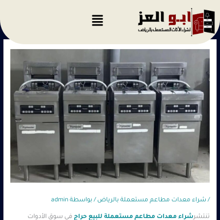
خطي
لى
لمحتوى
/
شراء معدات مطاعم مستعملة بالرياض
/ بواسطة
admin
تنتشر
شراء معدات مطاعم مستعملة للبيع حراج
في سوق الأدوات