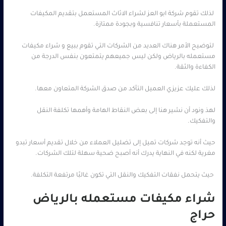
لذلك تقوم شركة ابو العز لشراء الاثاث المستعمل بتقديم المكيفات
المستعملة بأسعار تنافسية وبجودة ممتازة.
لتوضيح الأمر هناك العديد من الشركات التي تقوم ببيع و شراء مكيفات
مستعمله بالرياض ولكن ليس جميعهم يتمتعون بنفس الدرجة من
الكفاءة والثقة.
لذلك عليك عزيزي العميل التأكد من صدق الشركة المتعاون معها.
لهذ ونود أن نشير هنا إلى بعض النقاط الهامة وأهمها تكلفة النقل
والتفكيك.
حيث أنه توجد شركات تميل إلى تضليل العملاء من خلال تقديم أسعار تبدو
مغرية لكنه في النهاية يدرك أنه أصبح ضحية سهلة لتلك الشركات.
حيث يتحمل نفقات التفكيك والنقل التي تكون غالبًا مرتفعة التكلفة.
شراء مكيفات مستعمله بالرياض
حراج