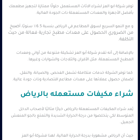
توفر شركة ابو العز لشراء الاثاث المستعمل حلولًا ممتازة لتجهيز مطعمك
بأفضل الأجهزة والمعدات المستعملة ذات الجودة العالية.
صبح
و مع النمو السريع لسوق المطاعم في الرياض بنسبة 6.5٪ سنويًا، أ
من الضروري الحصول على معدات مطبخ تجارية فعالة من حيث
التكلفة.
بالإضافة إلى أنه تقدم شركة أبو العز تشكيلة متنوعة من أواني ومعدات
المطبخ المستعملة، مثل الأفران والثلاجات والشوايات وغيرها.
كما توفر الشركة خدمات متكاملة تشمل الفحص، والصيانة، والنقل،
لضمان حصول عملائها على معدات مطاعم اقتصادية وذات جودة عالية.
شراء مكيفات مستعمله بالرياض
يُعد شراء المكيفات المستعملة بالرياض خيارًا مثاليًا لأصحاب الدخل
المتوسط لكي يتخلصوا من درجة الحرارة الشديدة والتمتع بالجو المنعش
الجميل.
حيث أن الرياض مشهورة بدرجة الحرارة العالية، لهذا فشركة أبو العز