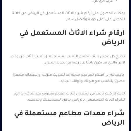
غرب الرياض.
يمكنك الحصول على أرقام شراء الاثاث المستعمل في الرياض من خلالنا
لتحصل على أعلى جودة وأفضل سعر.
ارقام شراء الاثاث المستعمل في
الرياض
يحتاج كل عميل دائمًا لتحقيق التغيير المستمر مثل تغيير الأثاث من وقت
لآخر، والذي قد يكون ناتجًا عن رغبة في تجديد المنزل.
بالإضافة إلى اقتناء تصاميم حديثة إما لتحديث منزلك أو لإعطائه مظهرًا
عصريًا يتناسب مع ميولك وذوقك الجديد.
لذلك إذا كنت ترغب في استبدال الأثاث القديم فسوف تجد شركة ابو العز
لشراء الاثاث المستعمل بالرياض جاهزة لمساعدتك وخدمتك.
شراء معدات مطاعم مستعملة في
الرياض