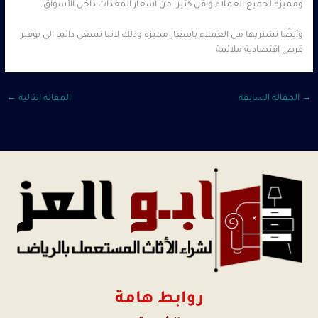
ومميزه لجميع العملاء وأقل كثيرا من أسعار المعدات داخل الأسواق.
وأيضًا نشتريها من العملاء باسعار مميزة وذلك لاننا نسعي دائما الي توفير
فرص اقتصادية ملائمة
→
المقالة السابقة
المقالة التالية
←
روابط هامة