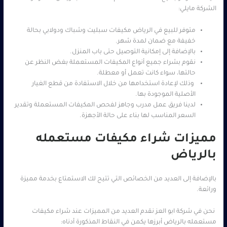
الشركة مايلي:
متوفر للبيع في الرياض مكيفات سبليت وشباك ودولابي بحالة
خفيفة مع ضمان لمدة شهر.
بالإضافة إلى إمكانية التوصيل حتى باب المنزل.
نقوم بشراء جميع أنواع المكيفات المستعملة بغض النظر عن
حالتها، سواء كانت تعمل أو معطلة.
وذلك لإعادة استخدامها من خلال الاستفادة من قطع الغيار
الأصلية الموجودة بها.
لدينا فريق عمل مدرب وجاهز لفحص المكيفات المستعملة وتقدير
السعر المناسب لها بناء على حالة الأجهزة.
مميزات شراء مكيفات مستعمله
بالرياض
بالإضافة إلى العديد من الخصائص التي تتيح لك الاستمتاع بخدمة مميزة
ورائعة.
نحن في شركة ابو العز نقدم العديد من المميزات عند شراء مكيفات
مستعمله بالرياض أبرزها يكمن في النقاط المذكورة أدناه: