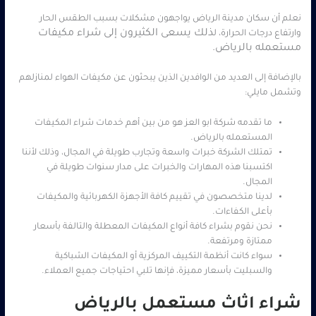
نعلم أن سكان مدينة الرياض يواجهون مشكلات بسبب الطقس الحار
ذلك يسعى الكثيرون إلى شراء مكيفات
وارتفاع درجات الحرارة، ل
مستعمله بالرياض.
بالإضافة إلى العديد من الوافدين الذين يبحثون عن مكيفات الهواء لمنازلهم
وتشمل مايلي:
ما تقدمه شركة ابو العز هو من بين أهم خدمات شراء المكيفات
المستعمله بالرياض.
تمتلك الشركة خبرات واسعة وتجارب طويلة في المجال، وذلك لأننا
اكتسبنا هذه المهارات والخبرات على مدار سنوات طويلة في
المجال.
لدينا متخصصون في تقييم كافة الأجهزة الكهربائية والمكيفات
بأعلى الكفاءات.
نحن نقوم بشراء كافة أنواع المكيفات المعطلة والتالفة بأسعار
ممتازة ومرتفعة.
سواء كانت أنظمة التكييف المركزية أو المكيفات الشباكية
والسبليت بأسعار مميزة، فإنها تلبي احتياجات جميع العملاء.
شراء اثاث مستعمل بالرياض