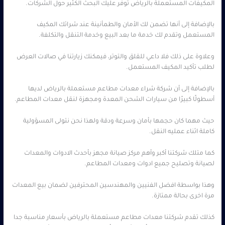
المكيفات المستعملة بالرياض توفر عليك البحث الكثير حول الشركات.
بالإضافة إلى أنها تضمن لك الأمان والطمأنينة عند شرائك المكيف
المستعمل وتقدم لك خدمة ما بعد البيع وخدمة التنقل والتكلفة.
وعلاوة على ذلك فلا داعي للقلق والتوتر، فيمكنك زيارتنا في صالات العرض
لطلب تأكيد المكيف المستعمل.
بالإضافة إلى أن شركة شراء معدات مطاعم مستعملة بالرياض لديها
أسطولًا كبيرًا من سيارات الشحن المعدة ومجهزة لنقل معدات المطاعم.
حيث مهما كان حجمها بأمان وسرعة ودقة ولهذا نحن نتولى المسؤولية
كاملة اثناء عمليه النقل.
كما متلك شركتنا أكبر وأهم مركز صيانة مجهز بأحدث الادوات والمعدات
لصيانة وتصليح جميع ادوات ومعدات المطاعم.
وهذا بواسطة افضل الفنيين والمهندسين المحترفين لضمان بيع المعدات
مرة اخرى بحالة ممتازة.
كذلك تقدم شركتنا معدات مطاعم مستعملة بالرياض بأسعار مناسبة جدا