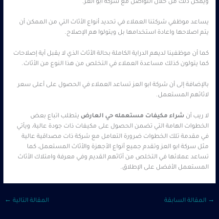
ويمكن ذلك من خلال التواصل مع شركة ابو العز.
يساعد موظفي شركتنا العملاء في تحديد أنواع الأثاث التي من الممكن أن
يتم اصلاحها واعادة استخدامها بل ويتولوا هم الإصلاح.
كما أن موظفينا لديهم الدراية الكاملة بحالة الأثاث الذي لا يقبل أية إصلاحات
كما يتولون كذلك مساعدة العملاء في التخلص من هذا النوع من الأثاث.
بالإضافة إلى أن شركة ابو العز تساعد العملاء في الحصول على أعلى سعر
لاثاثهم المستعمل.
لا ريب أن
شراء مكيفات مستعمله حي العارض
يتطلب اتباع بعض
الخطوات الهامة التي تضمن الحصول على مكيفات ذات جودة عالية، ويأتي
في مقدمة تلك الخطوات ضرورة التعامل مع شركة ذات مصداقية عالية
مثل سركة ابو العز وتقدم جميع أنواع الأجهزة والأثاث المستعمل، كما
تساعد عملائها في التخلص من أثاثهم القديم وفي معرفة وامتلاك الأثاث
المستعمل الأفضل على الإطلاق.
→
المقالة السابقة
المقالة التالية
←