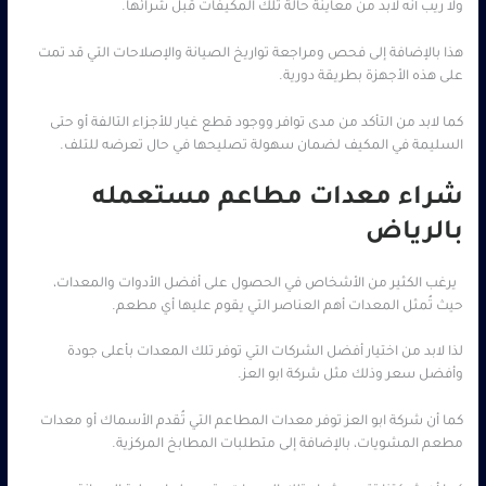
ولا ريب أنه لابد من معاينة حالة تلك المكيفات قبل شرائها.
هذا بالإضافة إلى فحص ومراجعة تواريخ الصيانة والإصلاحات التي قد تمت
على هذه الأجهزة بطريقة دورية.
كما لابد من التأكد من مدى توافر ووجود قطع غيار للأجزاء التالفة أو حتى
السليمة في المكيف لضمان سهولة تصليحها في حال تعرضه للتلف.
شراء معدات مطاعم مستعمله
بالرياض
يرغب الكثير من الأشخاص في الحصول على أفضل الأدوات والمعدات،
حيث تُمثل المعدات أهم العناصر التي يقوم عليها أي مطعم.
لذا لابد من اختيار أفضل الشركات التي توفر تلك المعدات بأعلى جودة
وأفضل سعر وذلك مثل شركة ابو العز.
كما أن شركة ابو العز توفر معدات المطاعم التي تُقدم الأسماك أو معدات
مطعم المشويات، بالإضافة إلى متطلبات المطابخ المركزية.