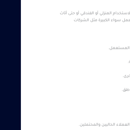
خدام المنزلي أو الفندقي أو حتى أثاث
لعمل سواء الكبيرة مثل الشركات
ث المستعمل.
.
خرى.
ناطق.
لعملاء الحاليين والمحتملين.