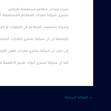
شراء معدات مطاعم مستعمله بالرياض
تشتري شركتنا معدات المطاعم المستعملة أ
وسواء تخصصت المطاعم في الحلويات أو المشرو
بالإضافة إلى أن شركتنا تشتري الثلاجات ال
إلى جانب أن شركتنا تشتري معدات طهي الكيك 
كما أن شركتنا تشتري أدوات تقديم الأطعمة مث
→
المقالة السابقة