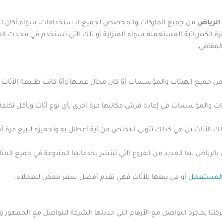
الرياض
من جميع الماركات والمخصص لجميع الاستخدامات، سواء أكان للاست
زة الكهربائية المستعملة سواء المنزلية أو تلك التي تستخدم في محلات ا
لمقاهي.
 جميع الهيئات والمؤسسات أيًا كان مجال عملها وأيًا كانت طبيعة الأثا
ئات والمؤسسات في إعادة فرش مكاتبها مرة أخرى بأي نوع أثاث وبأقل تكلفة
ك الأثاث بل هي كذلك تتولى التخلص من أية أعطال به وتجهيزه للبيع مرة أ
بالرياض لها العديد من الفروع التي تنتشر بخدماتها المتنوعة في جميع الم
 المستعمل
أو في بيعها للأثاث فهي تقدم أفضل سعر ممكن للعملاء.
نا بمجرد التواصل مع الأرقام التي حددتها الشركة للتواصل مع الجمهور وا