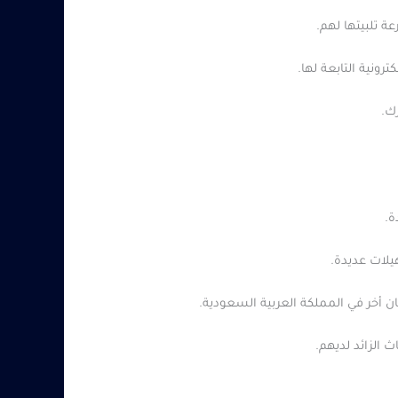
ة تلبيتها لهم.
رونية التابعة لها.
رك.
ة.
يلات عديدة.
ن أخر في المملكة العربية السعودية.
 الزائد لديهم.