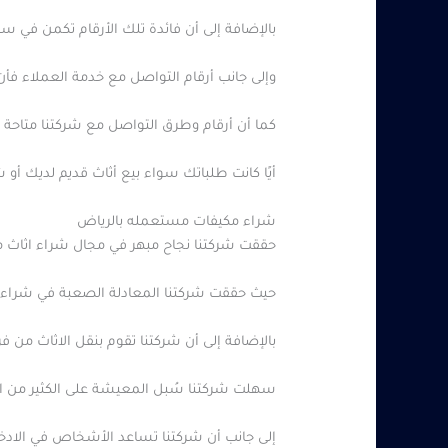
بالإضافة إلى أن فائدة تلك الأرقام تكمن في س
وإلى جانب أرقام التواصل مع خدمة العملاء فأن 
كما أن أرقام وطرق التواصل مع شركتنا متاحة 
أيًا كانت طلباتك سواء بيع أثاث قديم لديك أو 
شراء مكيفات مستعمله بالرياض
حققت شركتنا نجاح مبهر في مجال شراء اثاث م
حيث حققت شركتنا المعادلة الصعبة في شراء 
بالإضافة إلى أن شركتنا تقوم بنقل الاثاث من
سهلت شركتنا سُبل المعيشة على الكثير من ا
إلى جانب أن شركتنا تساعد الأشخاص في الاد