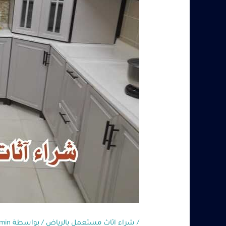
/
شراء اثاث مستعمل بالرياض
/ بواسطة
min