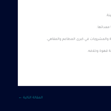
نة.
 معداتها.
 والمشروبات في كبرى المطاعم والمقاهي.
ة قهوة وخلافه.
المقالة التالية
←