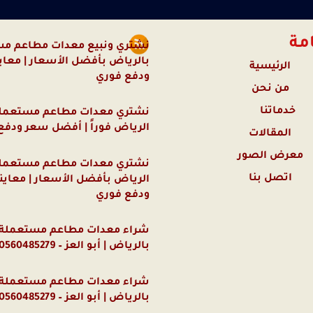
مة
نشتري ونبيع معدات مطاعم م
بالرياض بأفضل الأسعار | معاين
الرئيسية
ودفع فوري
من نحن
خدماتنا
نشتري معدات مطاعم مستعمل
الرياض فوراً | أفضل سعر ودفع
المقالات
معرض الصور
نشتري معدات مطاعم مستعمل
اتصل بنا
الرياض بأفضل الأسعار | معاي
ودفع فوري
شراء معدات مطاعم مستعملة 
بالرياض | أبو العز – 0560485279
شراء معدات مطاعم مستعملة 
بالرياض | أبو العز – 0560485279