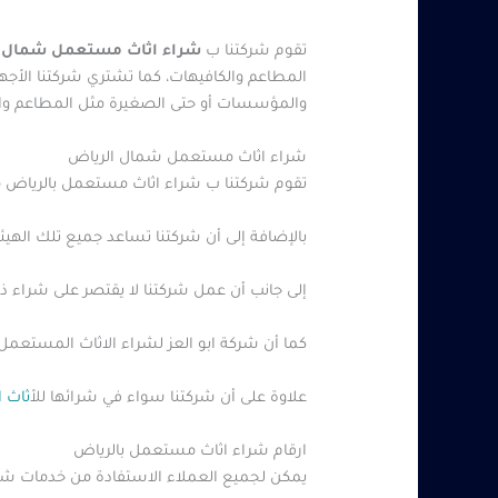
تقوم شركتنا ب
شراء اثاث مستعمل شمال 
المطاعم والكافيهات، كما تشتري شركتنا الأجه
والمؤسسات أو حتى الصغيرة مثل المطاعم وا
شراء اثاث مستعمل شمال الرياض
تقوم شركتنا ب شراء اثاث مستعمل بالرياض من
بالإضافة إلى أن شركتنا تساعد جميع تلك الهي
إلى جانب أن عمل شركتنا لا يقتصر على شراء ذل
كما أن شركة ابو العز لشراء الاثاث المستعمل 
علاوة على أن شركتنا سواء في شرائها لل
أثاث
ارقام شراء اثاث مستعمل بالرياض
يمكن لجميع العملاء الاستفادة من خدمات شركت