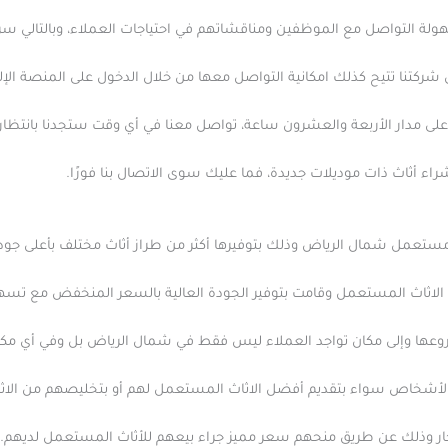
هولة التواصل مع الموظفين ومناقشاتهم في احتياجات العملاء، وبالتالي سرع
شركتنا تتيح كذلك امكانية التواصل معها من خلال الدخول على المنصة الإلكت
على مدار الأربعة والعشرون ساعة، تواصل معنا في أي وقت ستجدنا بانتظا
شراء أثاث ذات موديلات جديدة، فما عليك سوى الاتصال بنا فورًا.
ستعمل شمال الرياض وذلك بتوفيرها أكثر من طراز أثاث مختلف بأعلى جود
الاثاث المستعمل وقامت بتوفير الجودة العالية بالسعر المنخفض مع تسه
 فروعها وإلى مكان تواجد العملاء ليس فقط في شمال الرياض بل وفي أي مكا
لأشخاص سواء بتقديم أفضل الاثاث المستعمل لهم أو بتخليصهم من الاثاث
خار وذلك عن طريق منحهم سعر مميز جراء بيعهم للأثاث المستعمل لديهم.