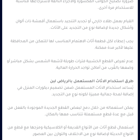
ضرورة تصليح الجوانب المكسورة والأجزاء التالفة لاسترجاعها مناسبة
للاستخدام مرة أخرى.
القيام بعمل طلاء خارجي أو تجديد التنجيد باستعمال أقمشة ذات ألوان
وأشكال جديدة لإضافة نوع من التجديد على الأثاث.
يجب إعطاء لكل قطعة أثاث الاهتمام المناسب لها للتمكن من المحافظة
عليها لأكبر مدة ممكنة.
عدم تعرض القطع الخشبية فترات طويلة لأشعة الشمس بشكل مباشر أو
وضعها بالقُرب من أماكن تواجد الحرارة العالية.
طرق استخدام الاثاث المستعمل بالرياض لبن
يُساعد استخدام الاثاث المستعمل ضمن تصميم ديكورات المنزل في
إضافة لمحة جمالية مميزة لكونه نوع من التجديد.
يمكن استعماله من خلال دمج لبعض القطع الجديدة الموجودة بالفعل من
قبل مع عدة قطع مستعملة تتناسب معها بالمكان.
استعمال قطع أثاث من الأنواع القديمة أو الكلاسيكية ومزجها مع قطع من
الأنواع الحديثة لإضافة نوع من الاختلاف والتوازن بين العصور.