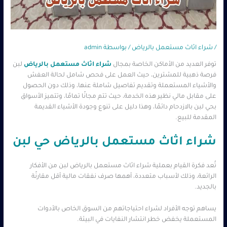
/
شراء اثاث مستعمل بالرياض
/ بواسطة
admin
توفر العديد من الأماكن الخاصة بمجال
شراء اثاث مستعمل بالرياض
لبن
فرصة ذهبية للمشترين، حيث العمل على فحص شامل لحالة العفش
والأشياء المستعملة وتقديم تفاصيل شاملة عنها، وذلك دون الحصول
على مقابل مالي نظير هذه الخدمة، حيث تتم مجانًا تمامًا، وتتميز الأسواق
بحي لبن بالازدحام دائمًا، وهذا دليل على تنوع وجودة الأشياء القديمة
المقدمة للبيع.
شراء اثاث مستعمل بالرياض حي لبن
تُعد فكرة القيام بعملية شراء اثاث مستعمل بالرياض لبن من الأفكار
الرائعة، وذلك لأسباب متعددة، أهمها صرف نفقات مالية أقل مقارنًة
بالجديد.
يساهم توجه الأفراد لشراء احتياجاتهم من السوق الخاص بالأدوات
المستعملة يخفض خطر انتشار النفايات في البيئة.