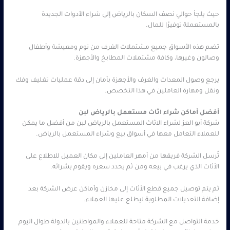
حيث يلجأ حوالي نصف السكان بالرياض إلى شراء الأدوات الجديدة
بالمستعملة توفيرًا للمال.
تضم هذه الأسواق جميع مشتملات الغرف من نوم ومعيشة وأطفال
وصالون وغيرها، وكافة مشتملات المطابخ والأجهزة.
يرجع وصول المعدات والغرف والأجهزة بأمان إلى دقة عمليات تغليف وفك
ونقل ومهارة العاملين في هذا التخصص.
أفضل أماكن شراء اثاث مستعمل بالرياض لبن
شركة أبو العز لشراء الاثاث المستعمل بالرياض لبن من أفضل ما يمكن
للعملاء التعامل معها في أسواق بيع وشراء المستعمل بالرياض.
تُرسل الشركة فريقها من أمهر العاملين إلى مكان العميل للاطلاع على
الأثاث الذي يرغب في بيعه ومن ثم يحدد سعره ويقوم بشرائه.
ثم يتم توصيل جميع قطع الأثاث إلى مخازن وأماكن عرض الشركة بعد
إضافة التعديلات المطلوبة ليطلع عليها العملاء.
خدمة التواصل مع الشركة متاحة للعملاء والمواطنين بالدولة طوال اليوم