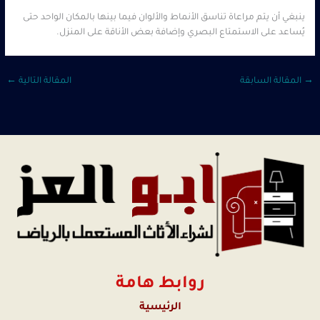
ينبغي أن يتم مراعاة تناسق الأنماط والألوان فيما بينها بالمكان الواحد حتى
يُساعد على الاستمتاع البصري وإضافة بعض الأناقة على المنزل.
→
المقالة السابقة
المقالة التالية
←
روابط هامة
الرئيسية