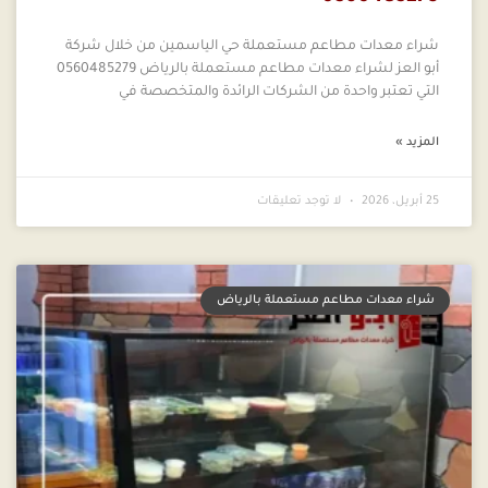
شراء معدات مطاعم مستعملة حي الياسمين من خلال شركة
أبو العز لشراء معدات مطاعم مستعملة بالرياض 0560485279
التي تعتبر واحدة من الشركات الرائدة والمتخصصة في
المزيد »
25 أبريل، 2026
لا توجد تعليقات
شراء معدات مطاعم مستعملة بالرياض