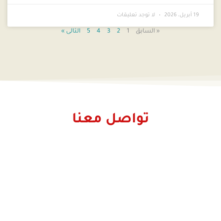
19 أبريل، 2026
لا توجد تعليقات
« السابق
1
2
3
4
5
التالى »
تواصل معنا