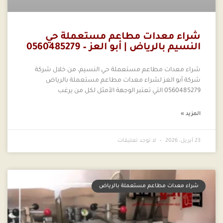
شراء معدات مطاعم مستعملة حي
النسيم بالرياض | أبو العز – 0560485279
شراء معدات مطاعم مستعملة حي النسيم، من خلال شركة
شركة أبو العز لشراء معدات مطاعم مستعملة بالرياض
0560485279 التي تعتبر الوجهة الأمثل لكل من يرغب
المزيد »
23 أبريل، 2026
لا توجد تعليقات
شراء معدات مطاعم مستعملة بالرياض