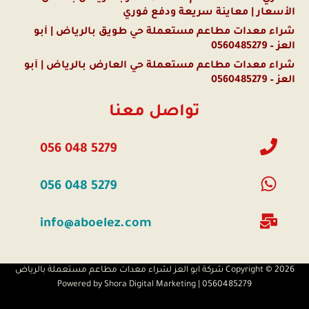
الأسعار | معاينة سريعة ودفع فوري
شراء معدات مطاعم مستعملة حي طويق بالرياض | أبو
العز – 0560485279
شراء معدات مطاعم مستعملة حي العارض بالرياض | أبو
العز – 0560485279
تواصل معنا
056 048 5279
056 048 5279
info@aboelez.com
Copyright © 2026 شركة ابو العز لشراء معدات مطاعم مستعملة بالرياض
0560485279 | Powered by Shora Digital Marketing