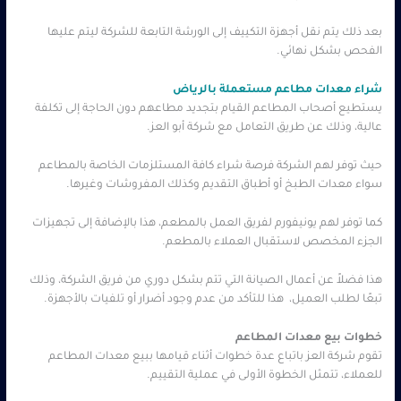
بعد ذلك يتم نقل أجهزة التكييف إلى الورشة التابعة للشركة ليتم عليها
الفحص بشكل نهائي.
شراء معدات مطاعم مستعملة بالرياض
يستطيع أصحاب المطاعم القيام بتجديد مطاعهم دون الحاجة إلى تكلفة
عالية، وذلك عن طريق التعامل مع شركة أبو العز.
حيث توفر لهم الشركة فرصة شراء كافة المستلزمات الخاصة بالمطاعم
سواء معدات الطبخ أو أطباق التقديم وكذلك المفروشات وغيرها.
كما توفر لهم يونيفورم لفريق العمل بالمطعم، هذا بالإضافة إلى تجهيزات
الجزء المخصص لاستقبال العملاء بالمطعم.
هذا فضلاً عن أعمال الصيانة التي تتم بشكل دوري من فريق الشركة، وذلك
تبعًا لطلب العميل، هذا للتأكد من عدم وجود أضرار أو تلفيات بالأجهزة.
خطوات بيع معدات المطاعم
تقوم شركة العز باتباع عدة خطوات أثناء قيامها ببيع معدات المطاعم
للعملاء، تتمثل الخطوة الأولى في عملية التقييم.