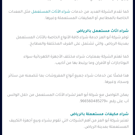
كما تقدم الشركة العديد من خدمات
شراء الأثاث المستعمل
مثل المعدات
الخاصة بالمطاعم، أو المكيفات المستعملة وغيرها.
شراء اثاث مستعمل بالرياض
توفر شركة أبو العز خدمة شراء كافة الأنواع الخاصة بالأثاث المستعمل
بمدينة الرياض، والتي تشتمل على الغرف المختلفة والمطابخ.
كما تهتم الشركة بعمليات شراء مختلف الأجهزة الكهربائية سواء
البوتاجازات أو الأفران وما يرتبط بها من أنابيب.
هذا فضلًا عن خدمات شراء جميع أنواع المفروشات بما تتضمنه من ستائر
وسجاد وغيرها.
يمكن التواصل مع شركة أبو العز لشراء الأثاث المستعمل من خلال الواتس
آب على رقم: +966560485279.
شراء مكيفات مستعملة بالرياض
تعتبر شركة أبو العز
من أهم الشركات التي تقوم بشراء وبيع أجهزة التكييف
المستعملة بمدينة الرياض.