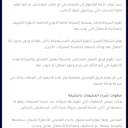
حيث توفر خدمة الوصول إلى العملاء في أي مكان متواجدين به، كما توفر
كافة الخدمات التي يحتاجون إليها أيًا كانت.
تقوم الشركة كذلك بعملية الصيانة لكافة الأنواع الخاصة بأجهزة التكييف،
ومعالجة الأعطال التي توجد بها.
توفر الشركة أفضل أجهزة التكييف المستعملة بأعلى كفاءة ودون وجود أية
أعطال بها، وذلك بأسعار منافسة للشركات الأخرى.
حيث يقوم فريق العمل المختص بالشركة بعمل الفحص والصيانة لهذه
الأجهزة لكي يتم التأكد من عدم وجود أعطال أو عيوب بها.
من ثم يقوم فريق التوصيل بعملية نقل هذه الأجهزة إلى العملاء وذلك في
سرعة ودقة مميزة.
خطوات شراء المكيفات بالشركة
هناك بعض الخطوات التي تقوم بها شركتنا عند شراء المكيفات وهو ما
يجعلها في أعلى قائمة أفضل شركة شراء أثاث مستعمل بالرياض.
الفحص: وبها يقوم المختصون بإجراء الفحص للأجهزة لضمان سلامتها
وكفاءة عملها، ثم التنظيف ومعالجة الأعطال بها إن وجدت.